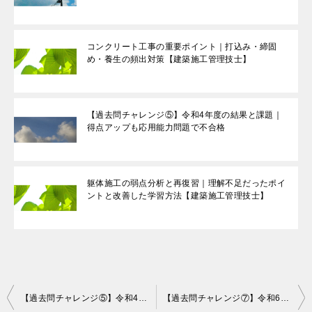
コンクリート工事の重要ポイント｜打込み・締固
め・養生の頻出対策【建築施工管理技士】
【過去問チャレンジ⑤】令和4年度の結果と課題｜
得点アップも応用能力問題で不合格
躯体施工の弱点分析と再復習｜理解不足だったポイ
ントと改善した学習方法【建築施工管理技士】
投
【過去問チャレンジ⑤】令和4年度の結果と課題｜得点アップも応用能力問題で不合格
【過去問チャレンジ⑦】令和6年度の結果と課題｜応用能力問題10問に対応できたがケアレスミスが課題