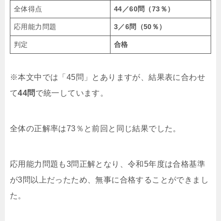
全体得点
44
／60問（73％）
応用能力問題
3
／6問（50％）
判定
合格
※本文中では「45問」とありますが、結果表に合わせ
て
44問
で統一しています。
全体の正解率は73％と前回と同じ結果でした。
応用能力問題も3問正解となり、令和5年度は合格基準
が3問以上だったため、無事に合格することができまし
た。