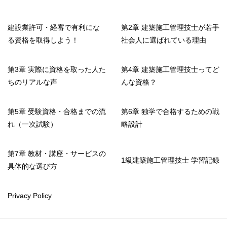
建設業許可・経審で有利にな
第2章 建築施工管理技士が若手
る資格を取得しよう！
社会人に選ばれている理由
第3章 実際に資格を取った人た
第4章 建築施工管理技士ってど
ちのリアルな声
んな資格？
第5章 受験資格・合格までの流
第6章 独学で合格するための戦
れ（一次試験）
略設計
第7章 教材・講座・サービスの
1級建築施工管理技士 学習記録
具体的な選び方
Privacy Policy