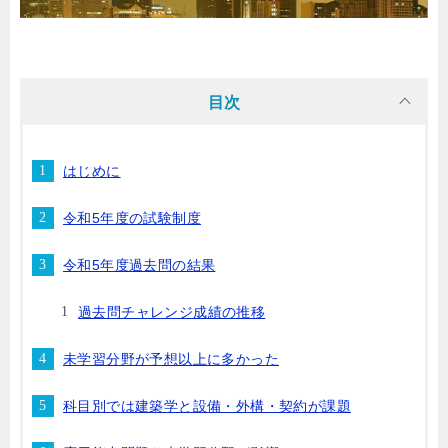
目次
はじめに
令和5年度の試験制度
令和5年度過去問の結果
過去問チャレンジ成績の推移
未学習分野が予想以上に多かった
科目別では建築学と設備・外構・契約が課題