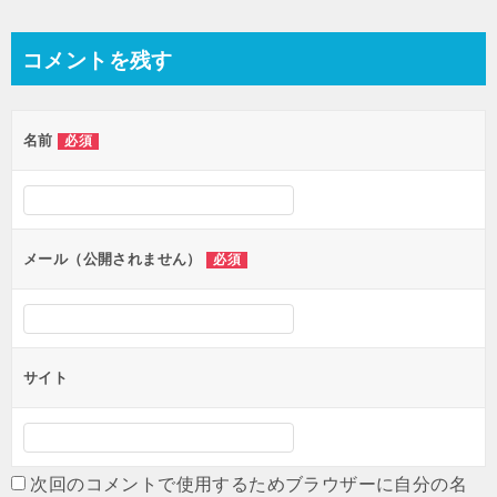
稿
ナ
コメントを残す
ビ
ゲ
名前
必須
ー
シ
ョ
ン
メール（公開されません）
必須
サイト
次回のコメントで使用するためブラウザーに自分の名