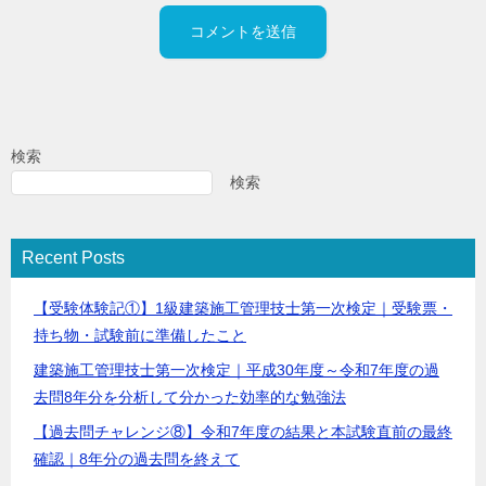
検索
検索
Recent Posts
【受験体験記①】1級建築施工管理技士第一次検定｜受験票・
持ち物・試験前に準備したこと
建築施工管理技士第一次検定｜平成30年度～令和7年度の過
去問8年分を分析して分かった効率的な勉強法
【過去問チャレンジ⑧】令和7年度の結果と本試験直前の最終
確認｜8年分の過去問を終えて