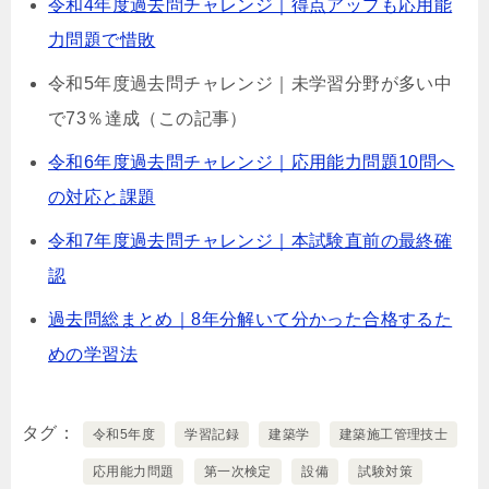
令和4年度過去問チャレンジ｜得点アップも応用能
力問題で惜敗
令和5年度過去問チャレンジ｜未学習分野が多い中
で73％達成（この記事）
令和6年度過去問チャレンジ｜応用能力問題10問へ
の対応と課題
令和7年度過去問チャレンジ｜本試験直前の最終確
認
過去問総まとめ｜8年分解いて分かった合格するた
めの学習法
タグ
令和5年度
学習記録
建築学
建築施工管理技士
応用能力問題
第一次検定
設備
試験対策