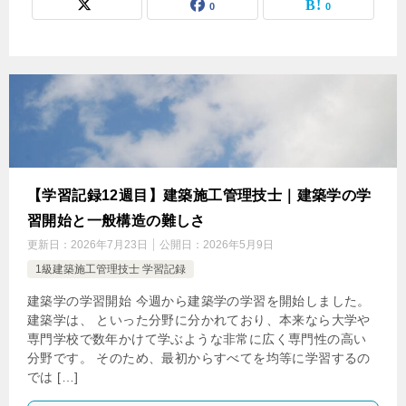
0
0
【学習記録12週目】建築施工管理技士｜建築学の学
習開始と一般構造の難しさ
更新日：
2026年7月23日
公開日：
2026年5月9日
1級建築施工管理技士 学習記録
建築学の学習開始 今週から建築学の学習を開始しました。
建築学は、 といった分野に分かれており、本来なら大学や
専門学校で数年かけて学ぶような非常に広く専門性の高い
分野です。 そのため、最初からすべてを均等に学習するの
では […]