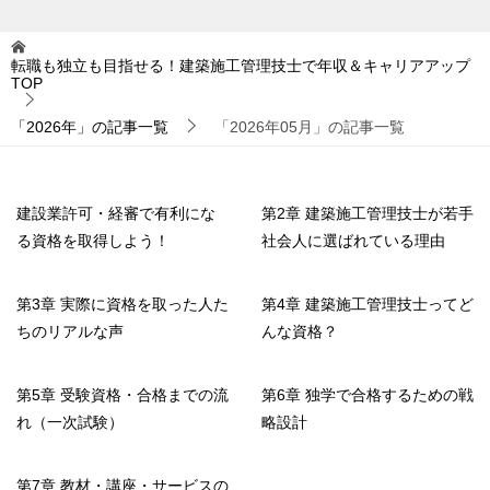
転職も独立も目指せる！建築施工管理技士で年収＆キャリアアップ
TOP
「2026年」の記事一覧
「2026年05月」の記事一覧
建設業許可・経審で有利にな
第2章 建築施工管理技士が若手
る資格を取得しよう！
社会人に選ばれている理由
第3章 実際に資格を取った人た
第4章 建築施工管理技士ってど
ちのリアルな声
んな資格？
第5章 受験資格・合格までの流
第6章 独学で合格するための戦
れ（一次試験）
略設計
第7章 教材・講座・サービスの