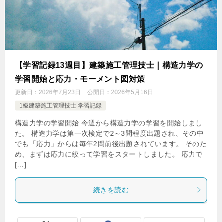
【学習記録13週目】建築施工管理技士｜構造力学の
学習開始と応力・モーメント図対策
更新日：
2026年7月23日
公開日：
2026年5月16日
1級建築施工管理技士 学習記録
構造力学の学習開始 今週から構造力学の学習を開始しまし
た。 構造力学は第一次検定で2～3問程度出題され、その中
でも「応力」からは毎年2問前後出題されています。 そのた
め、まずは応力に絞って学習をスタートしました。 応力で
[…]
続きを読む