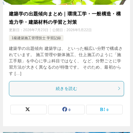
建築学の出題傾向まとめ｜環境工学・一般構造・構
造力学・建築材料の学習と対策
更新日：
2026年7月23日
公開日：
2026年5月22日
1級建築施工管理技士 学習記録
建築学の出題傾向 建築学は、 といった幅広い分野で構成さ
れています。 施工管理や躯体施工、仕上施工のように「施
工手順」を中心に学ぶ科目ではなく、 など、分野ごとに学
習方法が大きく異なるのが特徴です。 そのため、最初から
す […]
続きを読む
0
0