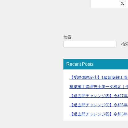
検索
検
Recent Posts
【受験体験記①】1級建築施工
建築施工管理技士第一次検定｜平
【過去問チャレンジ⑧】令和7
【過去問チャレンジ⑦】令和6年
【過去問チャレンジ⑥】令和5年