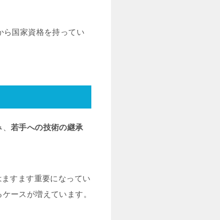
代から国家資格を持ってい
み、
若手への技術の継承
はますます重要になってい
るケースが増えています。