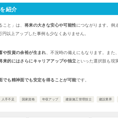
を紹介
ること」は、
将来の大きな安心や可能性
につながります。例え
0万円以上アップした事例も少なくありません。
蓄や投資の余裕が生まれ
、不況時の備えにもなります。また
将来的にはさらにキャリアアップや独立
といった選択肢も現
面でも精神面でも安定を得ることが可能
です。
人手不足
国家資格
年収アップ
建築施工管理技士
建設業界