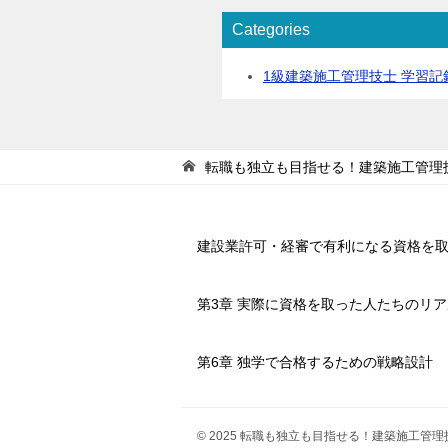
Categories
1級建築施工管理技士 学習記
転職も独立も目指せる！建築施工管理
建設業許可・経審で有利になる資格を
第3章 実際に資格を取った人たちのリ
第6章 独学で合格するための戦略設計
© 2025 転職も独立も目指せる！建築施工管