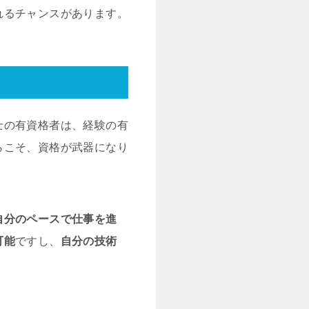
れるチャンスがあります。
士の有資格者は、経験の有
らこそ、資格が武器になり
自分のペースで仕事を進
可能
ですし、
自分の技術