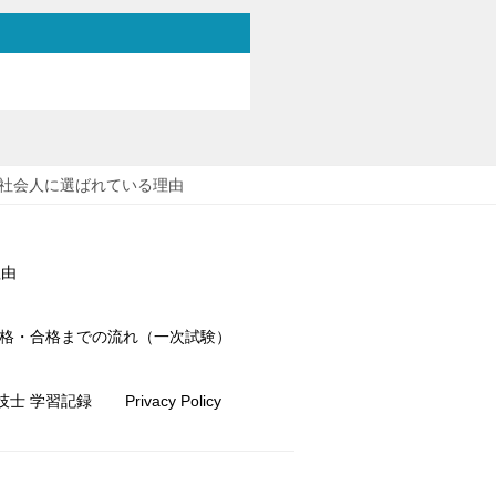
手社会人に選ばれている理由
理由
資格・合格までの流れ（一次試験）
技士 学習記録
Privacy Policy