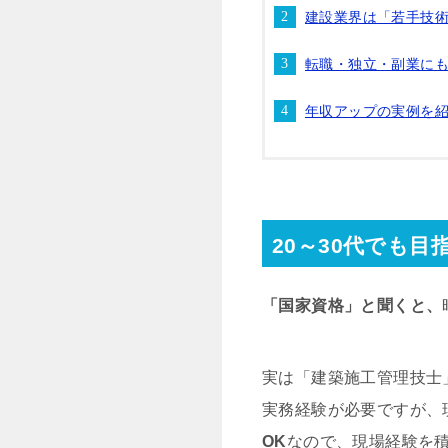
建設業界は「若手技
転職・独立・副業に
年収アップの実例を
20～30代でも目
「国家資格」と聞くと、
実は「建築施工管理技士
実務経験が必要ですが、
OK
なので、現場経験を