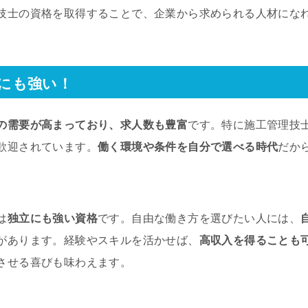
技士の資格を取得することで、企業から求められる人材にな
にも強い！
の需要が高まっており、求人数も豊富
です。特に施工管理技
歓迎されています。
働く環境や条件を自分で選べる時代
だか
は
独立にも強い資格
です。自由な働き方を選びたい人には、
があります。経験やスキルを活かせば、
高収入を得ることも
させる喜びも味わえます。