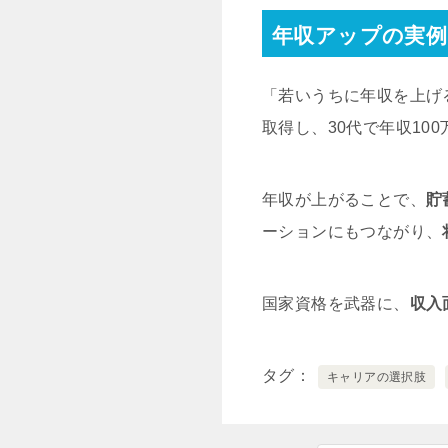
年収アップの実例
「若いうちに年収を上げ
取得し、30代で年収10
年収が上がることで、
貯
ーションにもつながり、
国家資格を武器に、
収入
タグ
キャリアの選択肢