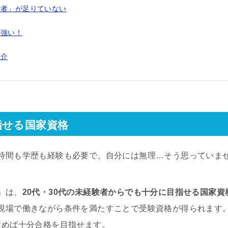
術者」が足りていない
も強い！
紹介
指せる国家資格
時間も学歴も経験も必要で、自分には無理…そう思っていま
」は、
20代・30代の未経験者からでも十分に目指せる国家資
現場で働きながら条件を満たすことで受験資格が得られます
積めば十分合格を目指せます。