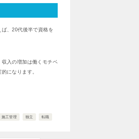
ば、20代後半で資格を
、収入の増加は働くモチベ
実的になります。
施工管理
独立
転職