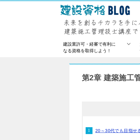
建設業許可・経審で有利に
なる資格を取得しよう！
第2章 建築施
20～30代でも目指せ