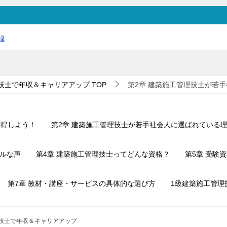
録
技士で年収＆キャリアアップ
TOP
第2章 建築施工管理技士が若
取得しよう！
第2章 建築施工管理技士が若手社会人に選ばれている
アルな声
第4章 建築施工管理技士ってどんな資格？
第5章 受験
第7章 教材・講座・サービスの具体的な選び方
1級建築施工管理
理技士で年収＆キャリアアップ