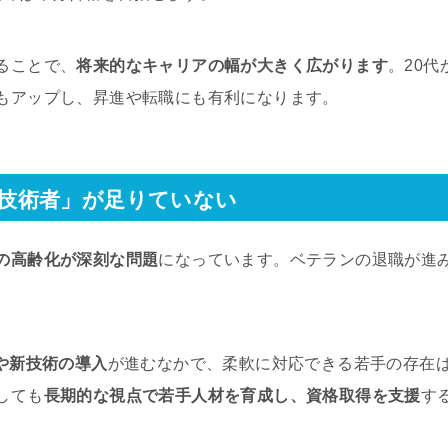
ることで、
将来的なキャリアの幅が大きく広がります
。20
もアップし、昇進や転職にも有利になります。
技術者」が足りていない
の高齢化が深刻な問題
になっています。ベテランの退職が進
化や新技術の導入
が進むなかで、柔軟に対応できる若手の存在
しても
長期的な視点で若手人材を育成し、資格取得を支援
す