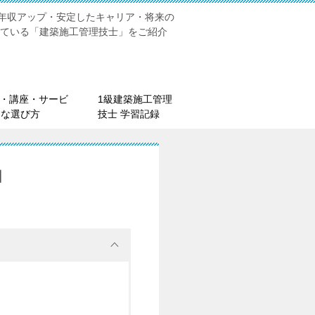
年収アップ・安定したキャリア・将来の
れている「建築施工管理技士」をご紹介
材・講座・サービ
1級建築施工管理
的な選び方
技士 学習記録
由