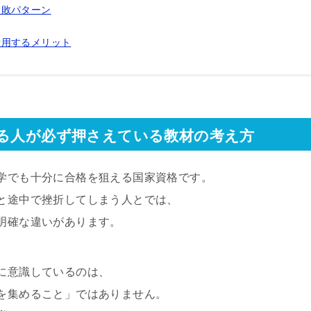
失敗パターン
活用するメリット
格する人が必ず押さえている教材の考え方
学でも十分に合格を狙える国家資格です。
と途中で挫折してしまう人とでは、
明確な違いがあります。
に意識しているのは、
を集めること」ではありません。