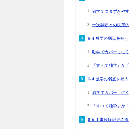
独学でつまずきや
一次試験との決定
6-4 独学の弱点を補
独学でカバーしに
「すべて独学」か
6-4 独学の弱点を補
独学でカバーしに
「すべて独学」か
6-5 工事経験記述