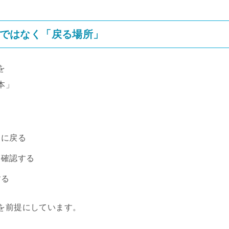
ではなく「戻る場所」
を
本」
きに戻る
を確認する
する
を前提にしています。