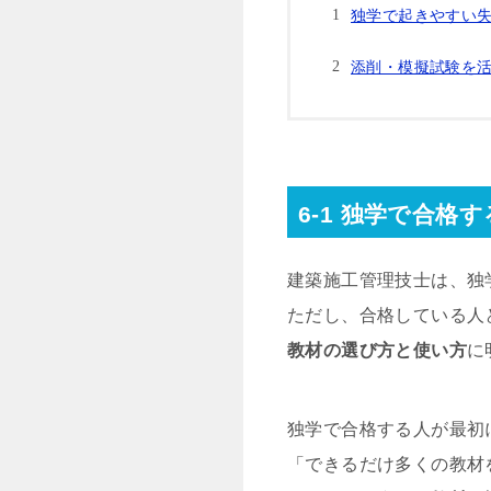
独学で起きやすい
添削・模擬試験を
6-1 独学で合
建築施工管理技士は、独
ただし、合格している人
教材の選び方と使い方
に
独学で合格する人が最初
「できるだけ多くの教材