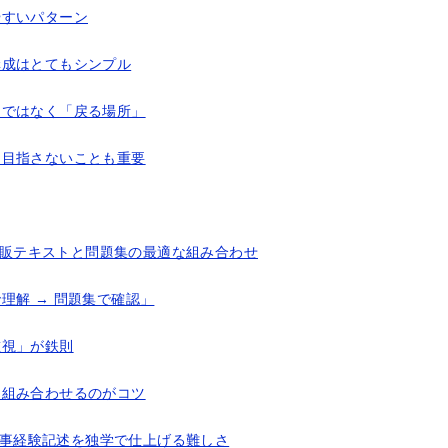
やすいパターン
構成はとてもシンプル
」ではなく「戻る場所」
を目指さないことも重要
｜市販テキストと問題集の最適な組み合わせ
理解 → 問題集で確認」
重視」が鉄則
を組み合わせるのがコツ
｜工事経験記述を独学で仕上げる難しさ