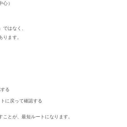
中心）
」ではなく、
あります。
認する
ストに戻って確認する
すことが、最短ルートになります。