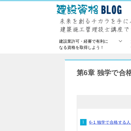
建設業許可・経審で有利に
なる資格を取得しよう！
第6章 独学で合
6-1 独学で合格す