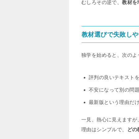
むしろその逆で、
教材を
教材選びで失敗しや
独学を始めると、次のよ
評判の良いテキスト
不安になって別の問
最新版という理由だ
一見、熱心に見えますが
理由はシンプルで、
どの