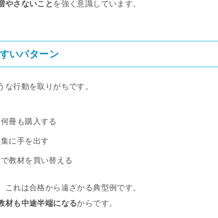
増やさないこと
を強く意識しています。
すいパターン
うな行動を取りがちです。
を何冊も購入する
題集に手を出す
けで教材を買い替える
、これは合格から遠ざかる典型例です。
教材も中途半端になる
からです。