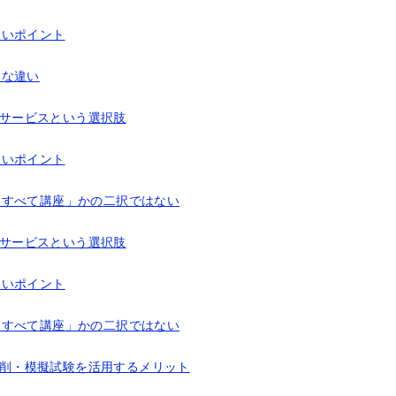
すいポイント
的な違い
うサービスという選択肢
くいポイント
「すべて講座」かの二択ではない
うサービスという選択肢
くいポイント
「すべて講座」かの二択ではない
の添削・模擬試験を活用するメリット