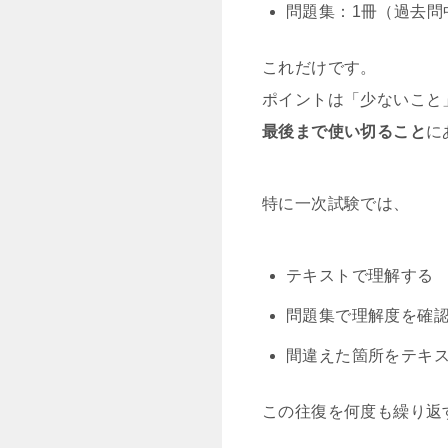
問題集：1冊（過去問
これだけです。
ポイントは「少ないこと
最後まで使い切ること
に
特に一次試験では、
テキストで理解する
問題集で理解度を確
間違えた箇所をテキ
この往復を何度も繰り返