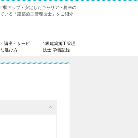
年収アップ・安定したキャリア・将来の
れている「建築施工管理技士」をご紹介
材・講座・サービ
1級建築施工管理
的な選び方
技士 学習記録