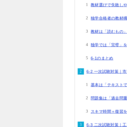
教材選びで失敗し
独学合格者の教材
教材は「読むもの
独学では「完璧」
6-1のまとめ
6-2 一次試験対策
基本は「テキストで
問題集は「過去問
スキマ時間＋復習
6-3 二次試験対策