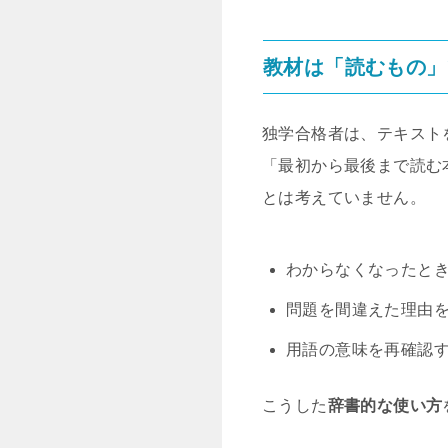
教材は「読むもの」
独学合格者は、テキスト
「最初から最後まで読む
とは考えていません。
わからなくなったと
問題を間違えた理由
用語の意味を再確認
こうした
辞書的な使い方