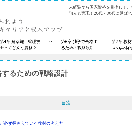
未経験から国家資格を目指して、
独立も実現！20代・30代に選ば
第4章 建築施工管理技
第6章 独学で合格す
第7章 教
士ってどんな資格？
るための戦略設計
スの具体
格するための戦略設計
目次
る人が必ず押さえている教材の考え方