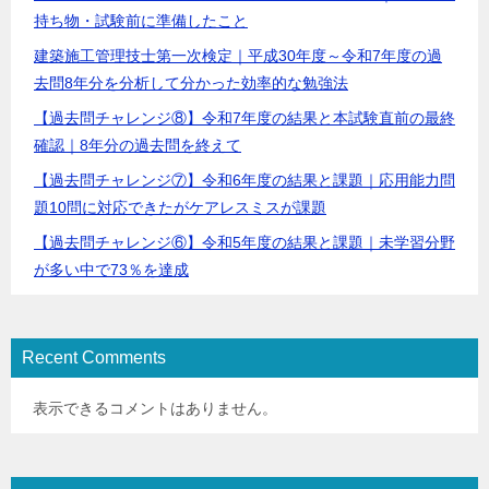
持ち物・試験前に準備したこと
建築施工管理技士第一次検定｜平成30年度～令和7年度の過
去問8年分を分析して分かった効率的な勉強法
【過去問チャレンジ⑧】令和7年度の結果と本試験直前の最終
確認｜8年分の過去問を終えて
【過去問チャレンジ⑦】令和6年度の結果と課題｜応用能力問
題10問に対応できたがケアレスミスが課題
【過去問チャレンジ⑥】令和5年度の結果と課題｜未学習分野
が多い中で73％を達成
Recent Comments
表示できるコメントはありません。