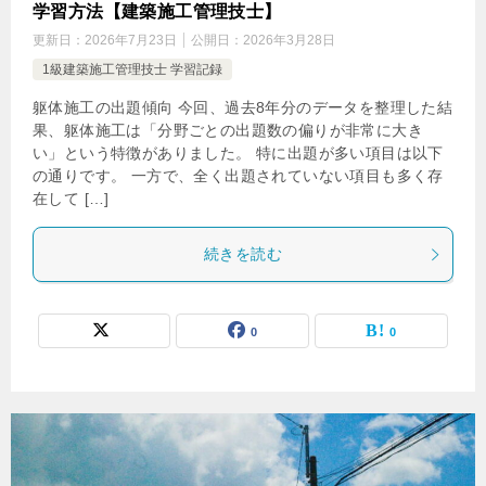
学習方法【建築施工管理技士】
更新日：
2026年7月23日
公開日：
2026年3月28日
1級建築施工管理技士 学習記録
躯体施工の出題傾向 今回、過去8年分のデータを整理した結
果、躯体施工は「分野ごとの出題数の偏りが非常に大き
い」という特徴がありました。 特に出題が多い項目は以下
の通りです。 一方で、全く出題されていない項目も多く存
在して […]
続きを読む
0
0