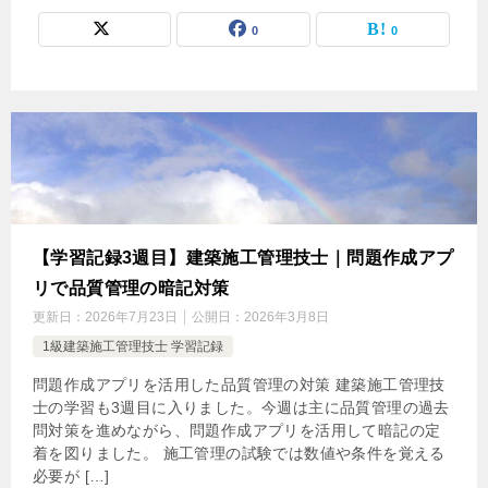
0
0
【学習記録3週目】建築施工管理技士｜問題作成アプ
リで品質管理の暗記対策
更新日：
2026年7月23日
公開日：
2026年3月8日
1級建築施工管理技士 学習記録
問題作成アプリを活用した品質管理の対策 建築施工管理技
士の学習も3週目に入りました。今週は主に品質管理の過去
問対策を進めながら、問題作成アプリを活用して暗記の定
着を図りました。 施工管理の試験では数値や条件を覚える
必要が […]