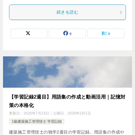
続きを読む
0
0
【学習記録2週目】用語集の作成と動画活用｜記憶対
策の本格化
更新日：
2026年7月23日
公開日：
2026年3月1日
1級建築施工管理技士 学習記録
建築施工管理技士の独学2週目の学習記録。用語集の作成や