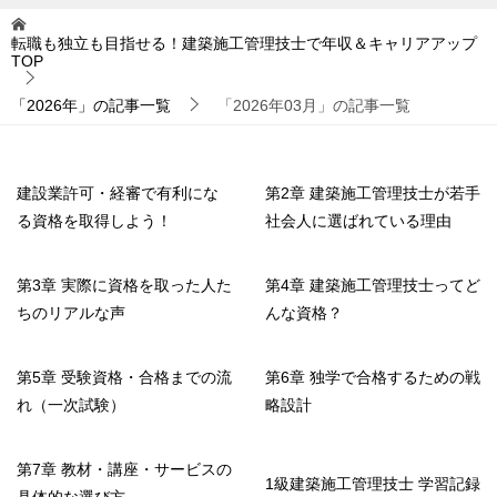
転職も独立も目指せる！建築施工管理技士で年収＆キャリアアップ
TOP
「2026年」の記事一覧
「2026年03月」の記事一覧
建設業許可・経審で有利にな
第2章 建築施工管理技士が若手
る資格を取得しよう！
社会人に選ばれている理由
第3章 実際に資格を取った人た
第4章 建築施工管理技士ってど
ちのリアルな声
んな資格？
第5章 受験資格・合格までの流
第6章 独学で合格するための戦
れ（一次試験）
略設計
第7章 教材・講座・サービスの
1級建築施工管理技士 学習記録