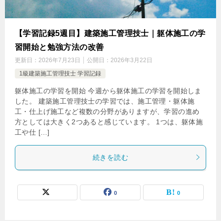
【学習記録5週目】建築施工管理技士｜躯体施工の学
習開始と勉強方法の改善
更新日：
2026年7月23日
公開日：
2026年3月22日
1級建築施工管理技士 学習記録
躯体施工の学習を開始 今週から躯体施工の学習を開始しま
した。 建築施工管理技士の学習では、施工管理・躯体施
工・仕上げ施工など複数の分野がありますが、学習の進め
方としては大きく2つあると感じています。 1つは、躯体施
工や仕 […]
続きを読む
0
0