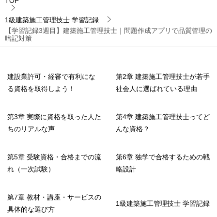
TOP
1級建築施工管理技士 学習記録
【学習記録3週目】建築施工管理技士｜問題作成アプリで品質管理の
暗記対策
建設業許可・経審で有利にな
第2章 建築施工管理技士が若手
る資格を取得しよう！
社会人に選ばれている理由
第3章 実際に資格を取った人た
第4章 建築施工管理技士ってど
ちのリアルな声
んな資格？
第5章 受験資格・合格までの流
第6章 独学で合格するための戦
れ（一次試験）
略設計
第7章 教材・講座・サービスの
1級建築施工管理技士 学習記録
具体的な選び方