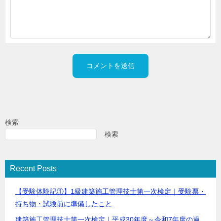
検索
検索
Recent Posts
【受験体験記①】1級建築施工管理技士第一次検定｜受験票・
持ち物・試験前に準備したこと
建築施工管理技士第一次検定｜平成30年度～令和7年度の過