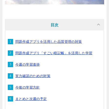
目次
問題作成アプリを活用した品質管理の対策
問題作成アプリ「すごい暗記帳」を活用した学習
今週の学習進捗
実力確認のための対策
今後の学習方針
まとめと次週の予定