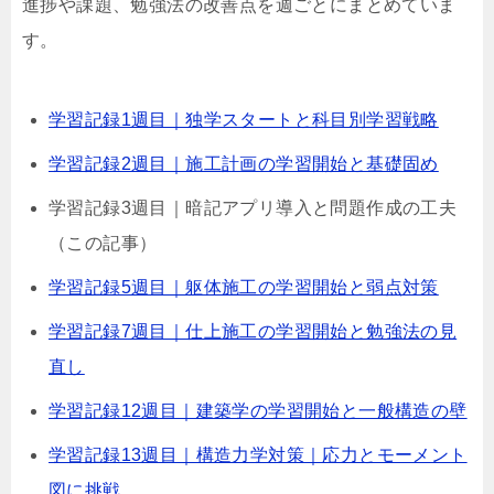
進捗や課題、勉強法の改善点を週ごとにまとめていま
す。
学習記録1週目｜独学スタートと科目別学習戦略
学習記録2週目｜施工計画の学習開始と基礎固め
学習記録3週目｜暗記アプリ導入と問題作成の工夫
（この記事）
学習記録5週目｜躯体施工の学習開始と弱点対策
学習記録7週目｜仕上施工の学習開始と勉強法の見
直し
学習記録12週目｜建築学の学習開始と一般構造の壁
学習記録13週目｜構造力学対策｜応力とモーメント
図に挑戦