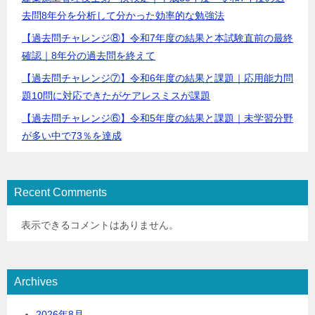
去問8年分を分析して分かった効率的な勉強法
【過去問チャレンジ⑧】令和7年度の結果と本試験直前の最終
確認｜8年分の過去問を終えて
【過去問チャレンジ⑦】令和6年度の結果と課題｜応用能力問
題10問に対応できたがケアレスミスが課題
【過去問チャレンジ⑥】令和5年度の結果と課題｜未学習分野
が多い中で73％を達成
Recent Comments
表示できるコメントはありません。
Archives
2026年8月