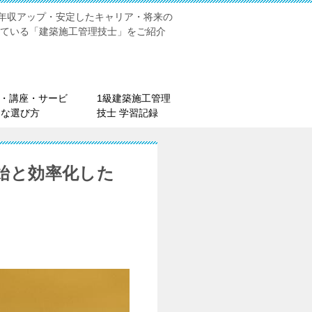
年収アップ・安定したキャリア・将来の
れている「建築施工管理技士」をご紹介
材・講座・サービ
1級建築施工管理
的な選び方
技士 学習記録
始と効率化した