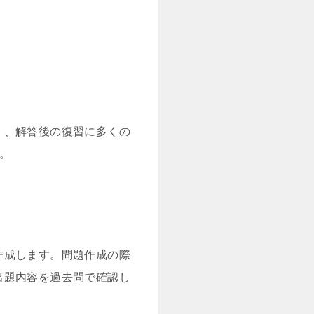
く、解答後の復習に多くの
。
作成します。問題作成の際
出題内容を過去問で確認し