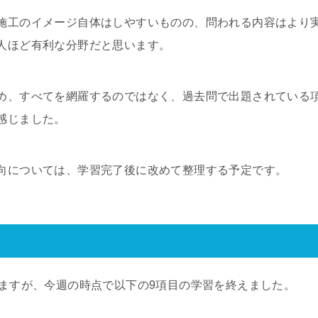
施工のイメージ自体はしやすいものの、問われる内容はより
人ほど有利な分野だと思います。
め、すべてを網羅するのではなく、過去問で出題されている
感じました。
向については、学習完了後に改めて整理する予定です。
りますが、今週の時点で以下の9項目の学習を終えました。