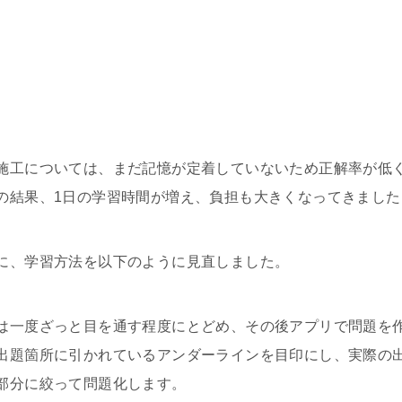
施工については、まだ記憶が定着していないため正解率が低
の結果、1日の学習時間が増え、負担も大きくなってきました
に、学習方法を以下のように見直しました。
は一度ざっと目を通す程度にとどめ、その後アプリで問題を
出題箇所に引かれているアンダーラインを目印にし、実際の
部分に絞って問題化します。