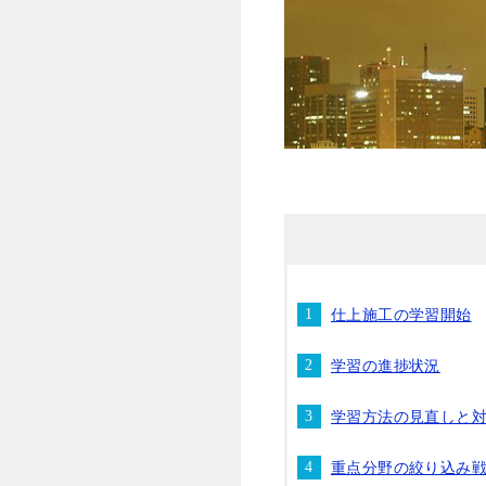
仕上施工の学習開始
学習の進捗状況
学習方法の見直しと
重点分野の絞り込み