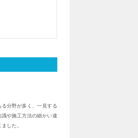
ある分野が多く、一見する
知識や施工方法の細かい違
じました。