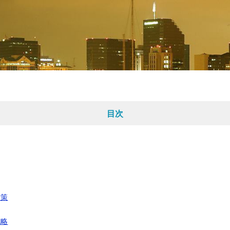
目次
対策
戦略