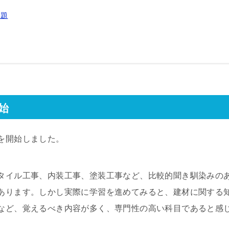
課題
始
を開始しました。
タイル工事、内装工事、塗装工事など、比較的聞き馴染みの
あります。しかし実際に学習を進めてみると、建材に関する
など、覚えるべき内容が多く、専門性の高い科目であると感