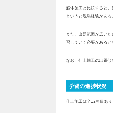
躯体施工と比較すると、
というと現場経験がある
また、出題範囲が広いた
習していく必要があると
なお、仕上施工の出題傾
学習の進捗状況
仕上施工は全12項目あ