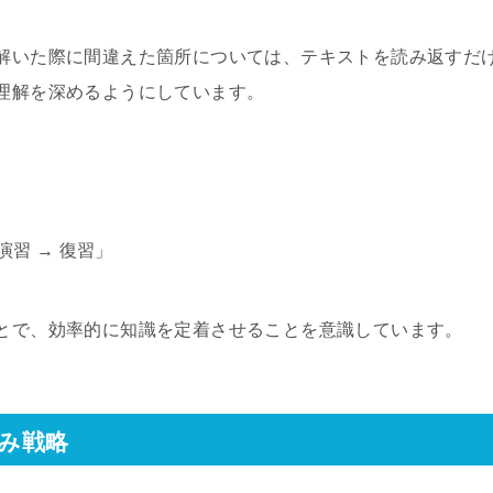
解いた際に間違えた箇所については、テキストを読み返すだ
理解を深めるようにしています。
演習 → 復習」
とで、効率的に知識を定着させることを意識しています。
み戦略