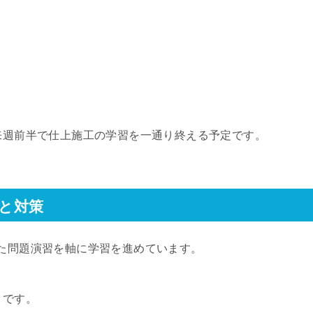
来週前半で仕上施工の学習を一通り終える予定です。
と対策
た問題演習を軸に学習を進めています。
りです。