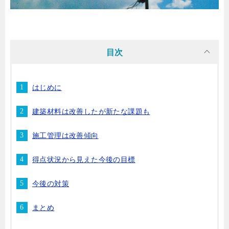
目次
はじめに
建築材料は改善したが新たな課題も
施工管理は改善傾向
得点状況から見えた今後の目標
今後の対策
まとめ