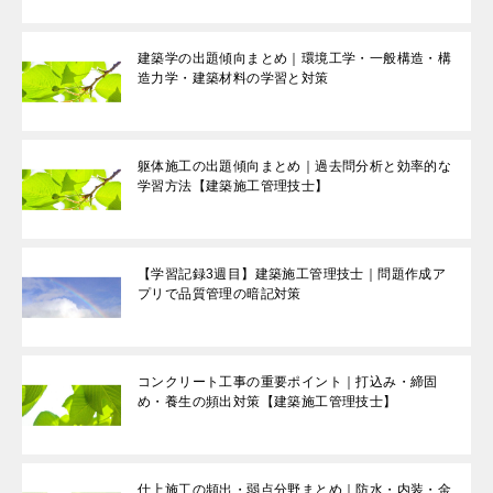
建築学の出題傾向まとめ｜環境工学・一般構造・構
造力学・建築材料の学習と対策
躯体施工の出題傾向まとめ｜過去問分析と効率的な
学習方法【建築施工管理技士】
【学習記録3週目】建築施工管理技士｜問題作成ア
プリで品質管理の暗記対策
コンクリート工事の重要ポイント｜打込み・締固
め・養生の頻出対策【建築施工管理技士】
仕上施工の頻出・弱点分野まとめ｜防水・内装・金