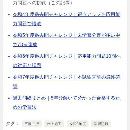
力問題への挑戦（この記事）
令和4年度過去問チャレンジ｜得点アップも応用能
力問題で惜敗
令和5年度過去問チャレンジ｜未学習分野が多い中
で73％達成
令和6年度過去問チャレンジ｜応用能力問題10問へ
の対応と課題
令和7年度過去問チャレンジ｜本試験直前の最終確
認
過去問総まとめ｜8年分解いて分かった合格するた
めの学習法
タグ
五肢二択
仕上施工
令和3年度
学習記録