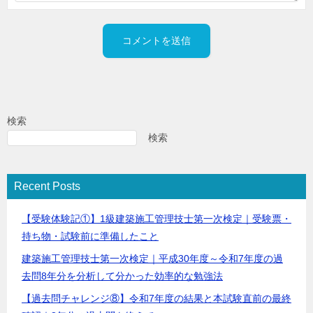
検索
検索
Recent Posts
【受験体験記①】1級建築施工管理技士第一次検定｜受験票・
持ち物・試験前に準備したこと
建築施工管理技士第一次検定｜平成30年度～令和7年度の過
去問8年分を分析して分かった効率的な勉強法
【過去問チャレンジ⑧】令和7年度の結果と本試験直前の最終