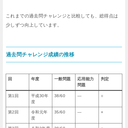
これまでの過去問チャレンジと比較しても、総得点は
少しずつ向上しています。
過去問チャレンジ成績の推移
回
年度
一般問題
応用能力
判定
問題
第1回
平成30年
38/60
―
○
度
第2回
令和元年
35/60
―
×
度