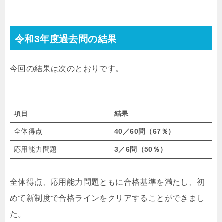
令和3年度過去問の結果
今回の結果は次のとおりです。
項目
結果
全体得点
40
／60問（67％）
応用能力問題
3
／6問（50％）
全体得点、応用能力問題ともに合格基準を満たし、初
めて新制度で合格ラインをクリアすることができまし
た。