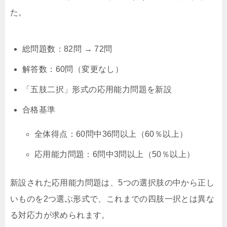
た。
総問題数：82問 → 72問
解答数：60問（変更なし）
「五肢二択」形式の応用能力問題を新設
合格基準
全体得点：60問中36問以上（60％以上）
応用能力問題：6問中3問以上（50％以上）
新設された応用能力問題は、5つの選択肢の中から正し
いものを2つ選ぶ形式で、これまでの四肢一択とは異な
る対応力が求められます。