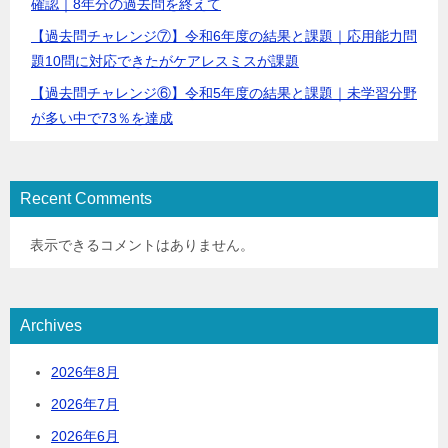
確認｜8年分の過去問を終えて
【過去問チャレンジ⑦】令和6年度の結果と課題｜応用能力問
題10問に対応できたがケアレスミスが課題
【過去問チャレンジ⑥】令和5年度の結果と課題｜未学習分野
が多い中で73％を達成
Recent Comments
表示できるコメントはありません。
Archives
2026年8月
2026年7月
2026年6月