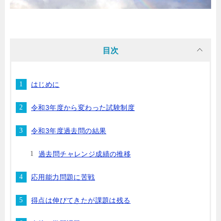
目次
はじめに
令和3年度から変わった試験制度
令和3年度過去問の結果
過去問チャレンジ成績の推移
応用能力問題に苦戦
得点は伸びてきたが課題は残る