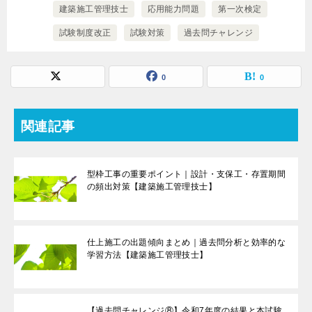
建築施工管理技士
応用能力問題
第一次検定
試験制度改正
試験対策
過去問チャレンジ
0
0
関連記事
型枠工事の重要ポイント｜設計・支保工・存置期間
の頻出対策【建築施工管理技士】
仕上施工の出題傾向まとめ｜過去問分析と効率的な
学習方法【建築施工管理技士】
【過去問チャレンジ⑧】令和7年度の結果と本試験