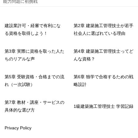
能力問題に初挑戦
建設業許可・経審で有利にな
第2章 建築施工管理技士が若手
る資格を取得しよう！
社会人に選ばれている理由
第3章 実際に資格を取った人た
第4章 建築施工管理技士ってど
ちのリアルな声
んな資格？
第5章 受験資格・合格までの流
第6章 独学で合格するための戦
れ（一次試験）
略設計
第7章 教材・講座・サービスの
1級建築施工管理技士 学習記録
具体的な選び方
Privacy Policy