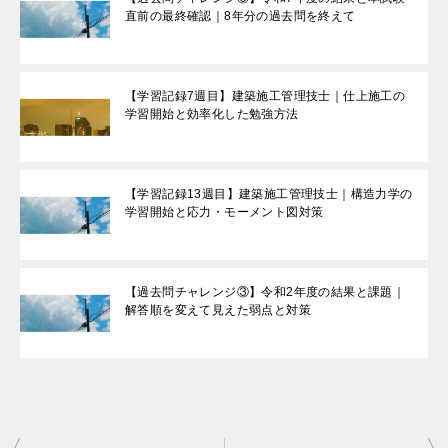
直前の最終確認｜8年分の過去問を終えて
【学習記録7週目】建築施工管理技士｜仕上施工の
学習開始と効率化した勉強方法
【学習記録13週目】建築施工管理技士｜構造力学の
学習開始と応力・モーメント図対策
【過去問チャレンジ③】令和2年度の結果と課題｜
解答順を変えて見えた弱点と対策