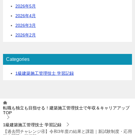
2026年5月
2026年4月
2026年3月
2026年2月
Categories
1級建築施工管理技士 学習記録
転職も独立も目指せる！建築施工管理技士で年収＆キャリアアップ
TOP
1級建築施工管理技士 学習記録
【過去問チャレンジ④】令和3年度の結果と課題｜新試験制度・応用