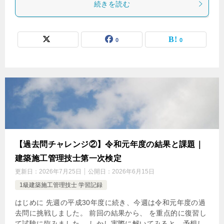
続きを読む
0
0
【過去問チャレンジ②】令和元年度の結果と課題｜
建築施工管理技士第一次検定
更新日：
2026年7月25日
公開日：
2026年6月15日
1級建築施工管理技士 学習記録
はじめに 先週の平成30年度に続き、今週は令和元年度の過
去問に挑戦しました。 前回の結果から、 を重点的に復習し
て試験に臨みました。 しかし実際に解いてみると、予想し