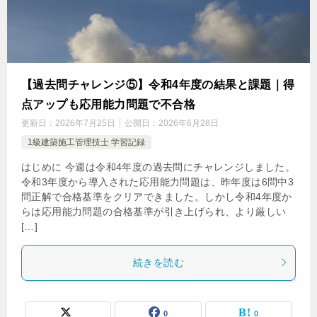
【過去問チャレンジ⑤】令和4年度の結果と課題｜得
点アップも応用能力問題で不合格
更新日：
2026年7月25日
公開日：
2026年6月28日
1級建築施工管理技士 学習記録
はじめに 今週は令和4年度の過去問にチャレンジしました。
令和3年度から導入された応用能力問題は、昨年度は6問中3
問正解で合格基準をクリアできました。しかし令和4年度か
らは応用能力問題の合格基準が引き上げられ、より厳しい
[…]
続きを読む
0
0