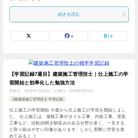
続きを読む
0
0
【学習記録7週目】建築施工管理技士｜仕上施工の学
習開始と効率化した勉強方法
更新日：
2026年7月23日
公開日：
2026年4月5日
1級建築施工管理技士 学習記録
仕上施工の学習開始 今週から仕上施工の学習を開始しまし
た。 仕上施工は、屋根工事やタイル工事、内装工事、塗装
工事など、比較的聞き馴染みのある分野が多く、一見する
と取り組みやすい印象があります。しかし実際に学習を進
めてみる […]