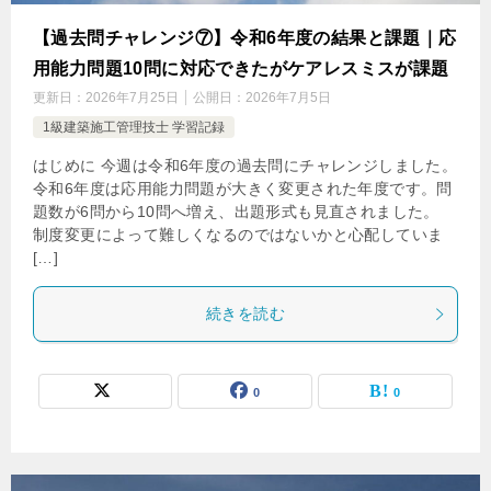
【過去問チャレンジ⑦】令和6年度の結果と課題｜応
用能力問題10問に対応できたがケアレスミスが課題
更新日：
2026年7月25日
公開日：
2026年7月5日
1級建築施工管理技士 学習記録
はじめに 今週は令和6年度の過去問にチャレンジしました。
令和6年度は応用能力問題が大きく変更された年度です。問
題数が6問から10問へ増え、出題形式も見直されました。
制度変更によって難しくなるのではないかと心配していま
[…]
続きを読む
0
0