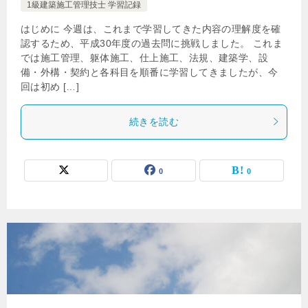
1級建築施工管理技士 学習記録
はじめに 今週は、これまで学習してきた内容の理解度を確
認するため、平成30年度の過去問に挑戦しました。 これま
では施工管理、躯体施工、仕上施工、法規、建築学、設
備・外構・契約と各科目を順番に学習してきましたが、今
回は初め […]
続きを読む
0
0