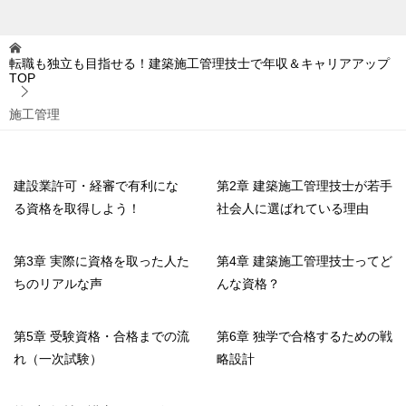
転職も独立も目指せる！建築施工管理技士で年収＆キャリアアップ
TOP
施工管理
建設業許可・経審で有利にな
第2章 建築施工管理技士が若手
る資格を取得しよう！
社会人に選ばれている理由
第3章 実際に資格を取った人た
第4章 建築施工管理技士ってど
ちのリアルな声
んな資格？
第5章 受験資格・合格までの流
第6章 独学で合格するための戦
れ（一次試験）
略設計