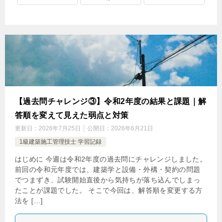
【過去問チャレンジ③】令和2年度の結果と課題｜解
答順を変えて見えた弱点と対策
更新日：
2026年7月25日
公開日：
2026年6月21日
1級建築施工管理技士 学習記録
はじめに 今週は令和2年度の過去問にチャレンジしました。
前回の令和元年度では、建築学と設備・外構・契約の問題
でつまずき、試験開始直後から気持ちが落ち込んでしまっ
たことが課題でした。 そこで今回は、解答順を変更する方
法を […]