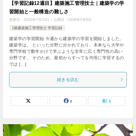
【学習記録12週目】建築施工管理技士｜建築学の学
習開始と一般構造の難しさ
更新日：
2026年7月23日
公開日：
2026年5月9日
1級建築施工管理技士 学習記録
建築学の学習開始 今週から建築学の学習を開始しました。
建築学は、 といった分野に分かれており、本来なら大学や
専門学校で数年かけて学ぶような非常に広く専門性の高い
分野です。 そのため、最初からすべてを均等に学習するの
では […]
続きを読む
0
0