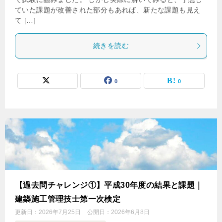
ていた課題が改善された部分もあれば、新たな課題も見え
て […]
続きを読む
0
0
【過去問チャレンジ①】平成30年度の結果と課題｜
建築施工管理技士第一次検定
更新日：
2026年7月25日
公開日：
2026年6月8日