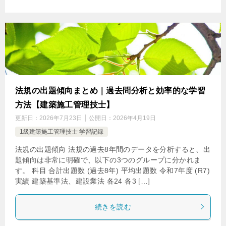
法規の出題傾向まとめ｜過去問分析と効率的な学習
方法【建築施工管理技士】
更新日：
2026年7月23日
公開日：
2026年4月19日
1級建築施工管理技士 学習記録
法規の出題傾向 法規の過去8年間のデータを分析すると、出
題傾向は非常に明確で、以下の3つのグループに分かれま
す。 科目 合計出題数 (過去8年) 平均出題数 令和7年度 (R7)
実績 建築基準法、建設業法 各24 各3 […]
続きを読む