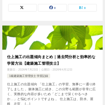
0
0
仕上施工の出題傾向まとめ｜過去問分析と効率的な
学習方法【建築施工管理技士】
更新日：
2026年7月23日
公開日：
2026年4月12日
1級建築施工管理技士 学習記録
仕上施工の出題傾向 「仕上施工」の学習、無事に一通り終
了しました 。躯体施工に続き、この分野も範囲が非常に広
く、実務的な内容が多いため「どこまで深くやるべき
か…」と悩むポイントですよね 。 仕上施工は、防水、屋
根、左官、 […]