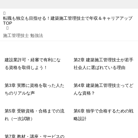
転職も独立も目指せる！建築施工管理技士で年収＆キャリアアップ
TOP
施工管理技士 勉強法
建設業許可・経審で有利にな
第2章 建築施工管理技士が若手
る資格を取得しよう！
社会人に選ばれている理由
第3章 実際に資格を取った人た
第4章 建築施工管理技士ってど
ちのリアルな声
んな資格？
第5章 受験資格・合格までの流
第6章 独学で合格するための戦
れ（一次試験）
略設計
第7章 教材・講座・サービスの