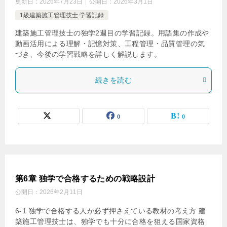
更新日：
2026年7月23日
公開日：
2026年3月1日
1級建築施工管理技士 学習記録
建築施工管理技士の独学2週目の学習記録。用語集の作成や
動画活用による理解・記憶対策、工程管理・品質管理の気
づき、今後の学習戦略を詳しく解説します。
続きを読む
0
0
第6章 独学で合格するための戦略設計
公開日：
2026年2月11日
6-1 独学で合格する人が必ず押さえている教材の考え方 建
築施工管理技士は、独学でも十分に合格を狙える国家資格