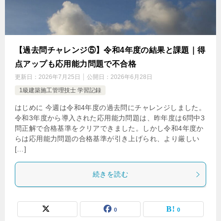
【過去問チャレンジ⑤】令和4年度の結果と課題｜得
点アップも応用能力問題で不合格
更新日：
2026年7月25日
公開日：
2026年6月28日
1級建築施工管理技士 学習記録
はじめに 今週は令和4年度の過去問にチャレンジしました。
令和3年度から導入された応用能力問題は、昨年度は6問中3
問正解で合格基準をクリアできました。しかし令和4年度か
らは応用能力問題の合格基準が引き上げられ、より厳しい
[…]
続きを読む
0
0