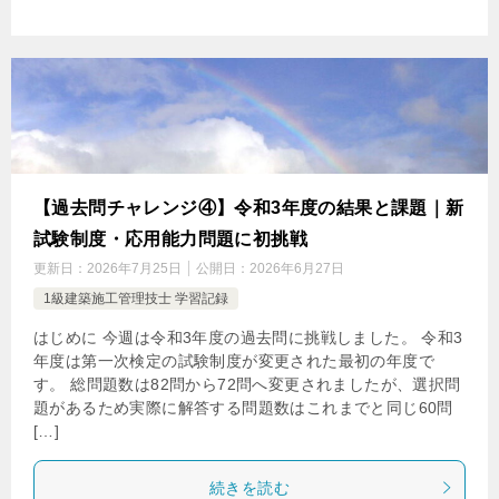
【過去問チャレンジ④】令和3年度の結果と課題｜新
試験制度・応用能力問題に初挑戦
更新日：
2026年7月25日
公開日：
2026年6月27日
1級建築施工管理技士 学習記録
はじめに 今週は令和3年度の過去問に挑戦しました。 令和3
年度は第一次検定の試験制度が変更された最初の年度で
す。 総問題数は82問から72問へ変更されましたが、選択問
題があるため実際に解答する問題数はこれまでと同じ60問
[…]
続きを読む