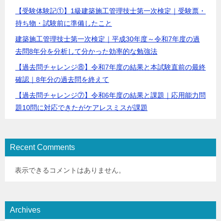
【受験体験記①】1級建築施工管理技士第一次検定｜受験票・
持ち物・試験前に準備したこと
建築施工管理技士第一次検定｜平成30年度～令和7年度の過
去問8年分を分析して分かった効率的な勉強法
【過去問チャレンジ⑧】令和7年度の結果と本試験直前の最終
確認｜8年分の過去問を終えて
【過去問チャレンジ⑦】令和6年度の結果と課題｜応用能力問
題10問に対応できたがケアレスミスが課題
Recent Comments
表示できるコメントはありません。
Archives