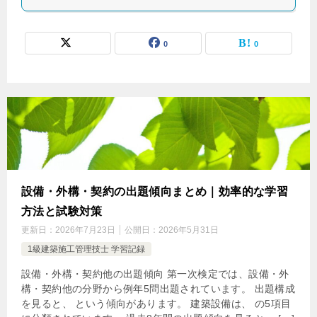
0
0
設備・外構・契約の出題傾向まとめ｜効率的な学習
方法と試験対策
更新日：
2026年7月23日
公開日：
2026年5月31日
1級建築施工管理技士 学習記録
設備・外構・契約他の出題傾向 第一次検定では、設備・外
構・契約他の分野から例年5問出題されています。 出題構成
を見ると、 という傾向があります。 建築設備は、 の5項目