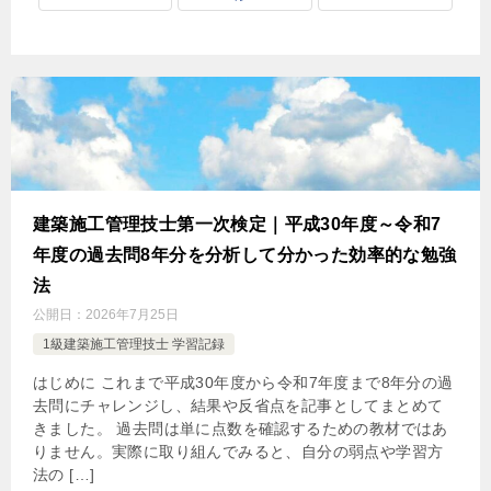
建築施工管理技士第一次検定｜平成30年度～令和7
年度の過去問8年分を分析して分かった効率的な勉強
法
公開日：
2026年7月25日
1級建築施工管理技士 学習記録
はじめに これまで平成30年度から令和7年度まで8年分の過
去問にチャレンジし、結果や反省点を記事としてまとめて
きました。 過去問は単に点数を確認するための教材ではあ
りません。実際に取り組んでみると、自分の弱点や学習方
法の […]