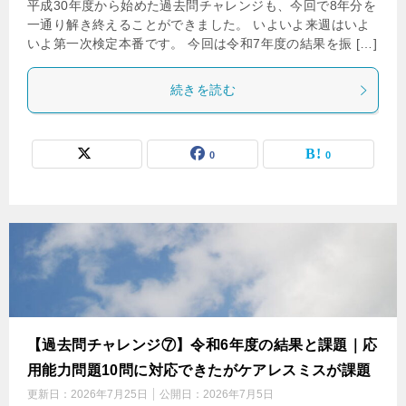
平成30年度から始めた過去問チャレンジも、今回で8年分を
一通り解き終えることができました。 いよいよ来週はいよ
いよ第一次検定本番です。 今回は令和7年度の結果を振 […]
続きを読む
0
0
【過去問チャレンジ⑦】令和6年度の結果と課題｜応
用能力問題10問に対応できたがケアレスミスが課題
更新日：
2026年7月25日
公開日：
2026年7月5日