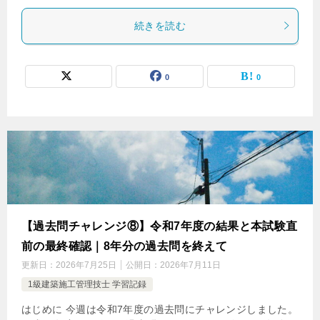
続きを読む
0
0
【過去問チャレンジ⑧】令和7年度の結果と本試験直
前の最終確認｜8年分の過去問を終えて
更新日：
2026年7月25日
公開日：
2026年7月11日
1級建築施工管理技士 学習記録
はじめに 今週は令和7年度の過去問にチャレンジしました。