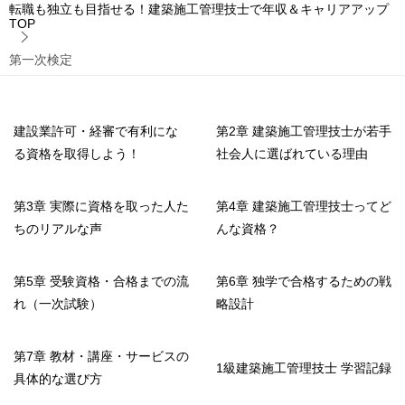
転職も独立も目指せる！建築施工管理技士で年収＆キャリアアップ
TOP
第一次検定
建設業許可・経審で有利にな
第2章 建築施工管理技士が若手
る資格を取得しよう！
社会人に選ばれている理由
第3章 実際に資格を取った人た
第4章 建築施工管理技士ってど
ちのリアルな声
んな資格？
第5章 受験資格・合格までの流
第6章 独学で合格するための戦
れ（一次試験）
略設計
第7章 教材・講座・サービスの
1級建築施工管理技士 学習記録
具体的な選び方