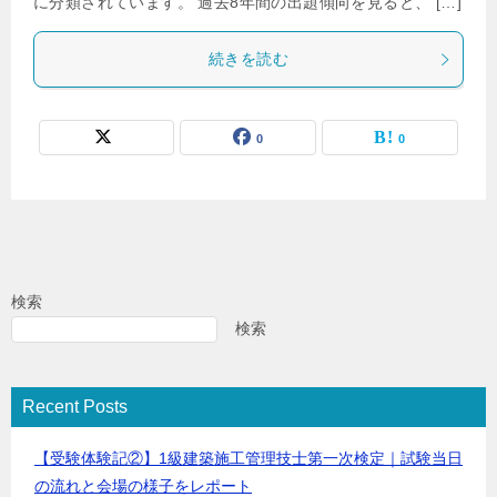
に分類されています。 過去8年間の出題傾向を見ると、 […]
続きを読む
0
0
検索
検索
Recent Posts
【受験体験記②】1級建築施工管理技士第一次検定｜試験当日
の流れと会場の様子をレポート