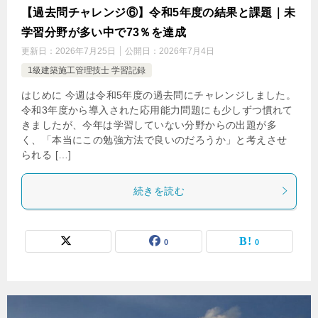
【過去問チャレンジ⑥】令和5年度の結果と課題｜未
学習分野が多い中で73％を達成
更新日：
2026年7月25日
公開日：
2026年7月4日
1級建築施工管理技士 学習記録
はじめに 今週は令和5年度の過去問にチャレンジしました。
令和3年度から導入された応用能力問題にも少しずつ慣れて
きましたが、今年は学習していない分野からの出題が多
く、「本当にこの勉強方法で良いのだろうか」と考えさせ
られる […]
続きを読む
0
0