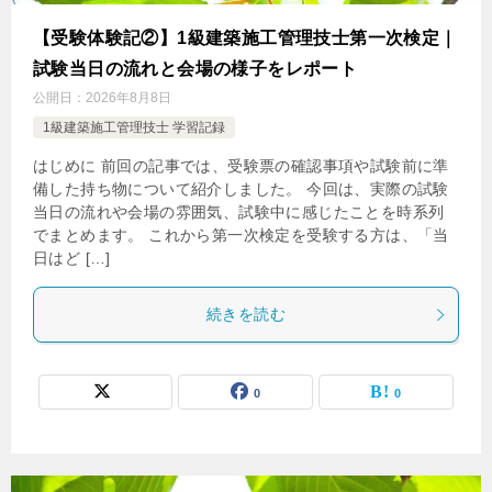
【受験体験記②】1級建築施工管理技士第一次検定｜
試験当日の流れと会場の様子をレポート
公開日：
2026年8月8日
1級建築施工管理技士 学習記録
はじめに 前回の記事では、受験票の確認事項や試験前に準
備した持ち物について紹介しました。 今回は、実際の試験
当日の流れや会場の雰囲気、試験中に感じたことを時系列
でまとめます。 これから第一次検定を受験する方は、「当
日はど […]
続きを読む
0
0