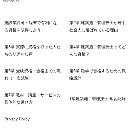
建設業許可・経審で有利にな
第2章 建築施工管理技士が若手
る資格を取得しよう！
社会人に選ばれている理由
第3章 実際に資格を取った人た
第4章 建築施工管理技士ってど
ちのリアルな声
んな資格？
第5章 受験資格・合格までの流
第6章 独学で合格するための戦
れ（一次試験）
略設計
第7章 教材・講座・サービスの
1級建築施工管理技士 学習記録
具体的な選び方
Privacy Policy