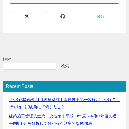
0
0
検索
検索
Recent Posts
【受験体験記①】1級建築施工管理技士第一次検定｜受験票・
持ち物・試験前に準備したこと
建築施工管理技士第一次検定｜平成30年度～令和7年度の過
去問8年分を分析して分かった効率的な勉強法