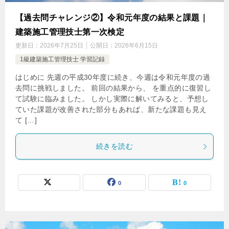
【過去問チャレンジ②】令和元年度の結果と課題｜
建築施工管理技士第一次検定
更新日：
2026年7月25日
公開日：
2026年6月15日
1級建築施工管理技士 学習記録
はじめに 先週の平成30年度に続き、今週は令和元年度の過
去問に挑戦しました。 前回の結果から、 を重点的に復習し
て試験に臨みました。 しかし実際に解いてみると、予想し
ていた課題が改善された部分もあれば、新たな課題も見え
て […]
続きを読む
0
0