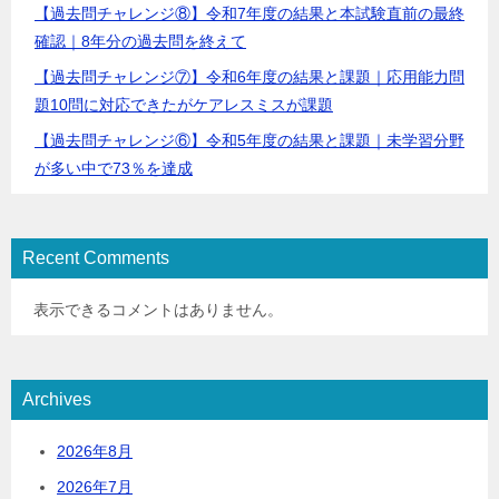
【過去問チャレンジ⑧】令和7年度の結果と本試験直前の最終
確認｜8年分の過去問を終えて
【過去問チャレンジ⑦】令和6年度の結果と課題｜応用能力問
題10問に対応できたがケアレスミスが課題
【過去問チャレンジ⑥】令和5年度の結果と課題｜未学習分野
が多い中で73％を達成
Recent Comments
表示できるコメントはありません。
Archives
2026年8月
2026年7月