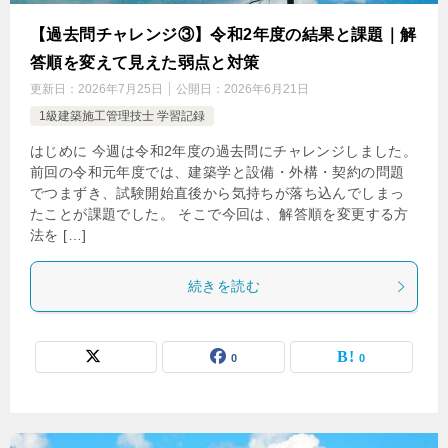
【過去問チャレンジ③】令和2年度の結果と課題｜解
答順を変えて見えた弱点と対策
更新日：
2026年7月25日
公開日：
2026年6月21日
1級建築施工管理技士 学習記録
はじめに 今週は令和2年度の過去問にチャレンジしました。
前回の令和元年度では、建築学と設備・外構・契約の問題
でつまずき、試験開始直後から気持ちが落ち込んでしまっ
たことが課題でした。 そこで今回は、解答順を変更する方
法を […]
続きを読む
0
0