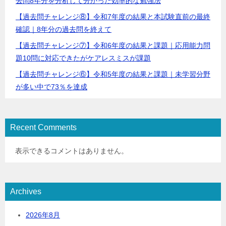
去問8年分を分析して分かった効率的な勉強法
【過去問チャレンジ⑧】令和7年度の結果と本試験直前の最終
確認｜8年分の過去問を終えて
【過去問チャレンジ⑦】令和6年度の結果と課題｜応用能力問
題10問に対応できたがケアレスミスが課題
【過去問チャレンジ⑥】令和5年度の結果と課題｜未学習分野
が多い中で73％を達成
Recent Comments
表示できるコメントはありません。
Archives
2026年8月