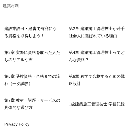
建築材料
建設業許可・経審で有利にな
第2章 建築施工管理技士が若手
る資格を取得しよう！
社会人に選ばれている理由
第3章 実際に資格を取った人た
第4章 建築施工管理技士ってど
ちのリアルな声
んな資格？
第5章 受験資格・合格までの流
第6章 独学で合格するための戦
れ（一次試験）
略設計
第7章 教材・講座・サービスの
1級建築施工管理技士 学習記録
具体的な選び方
Privacy Policy