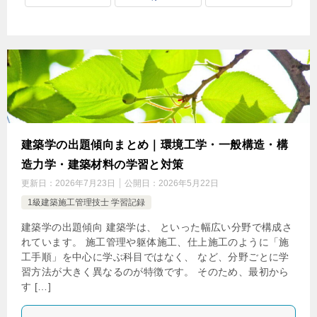
建築学の出題傾向まとめ｜環境工学・一般構造・構
造力学・建築材料の学習と対策
更新日：
2026年7月23日
公開日：
2026年5月22日
1級建築施工管理技士 学習記録
建築学の出題傾向 建築学は、 といった幅広い分野で構成さ
れています。 施工管理や躯体施工、仕上施工のように「施
工手順」を中心に学ぶ科目ではなく、 など、分野ごとに学
習方法が大きく異なるのが特徴です。 そのため、最初から
す […]