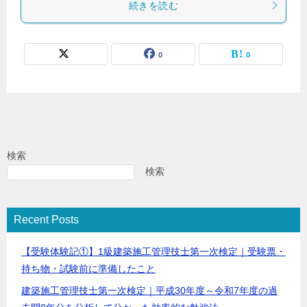
続きを読む
0
0
検索
検索
Recent Posts
【受験体験記①】1級建築施工管理技士第一次検定｜受験票・
持ち物・試験前に準備したこと
建築施工管理技士第一次検定｜平成30年度～令和7年度の過