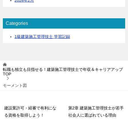
2026年2月
Categories
1級建築施工管理技士 学習記録
転職も独立も目指せる！建築施工管理技士で年収＆キャリアアップ
TOP
モーメント図
建設業許可・経審で有利にな
第2章 建築施工管理技士が若手
る資格を取得しよう！
社会人に選ばれている理由