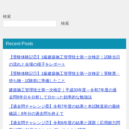
検索
検索
Recent Posts
【受験体験記②】1級建築施工管理技士第一次検定｜試験当日
の流れと会場の様子をレポート
【受験体験記①】1級建築施工管理技士第一次検定｜受験票・
持ち物・試験前に準備したこと
建築施工管理技士第一次検定｜平成30年度～令和7年度の過
去問8年分を分析して分かった効率的な勉強法
【過去問チャレンジ⑧】令和7年度の結果と本試験直前の最終
確認｜8年分の過去問を終えて
【過去問チャレンジ⑦】令和6年度の結果と課題｜応用能力問