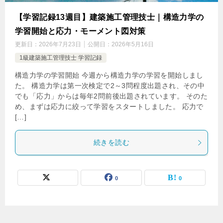
【学習記録13週目】建築施工管理技士｜構造力学の
学習開始と応力・モーメント図対策
更新日：
2026年7月23日
公開日：
2026年5月16日
1級建築施工管理技士 学習記録
構造力学の学習開始 今週から構造力学の学習を開始しまし
た。 構造力学は第一次検定で2～3問程度出題され、その中
でも「応力」からは毎年2問前後出題されています。 そのた
め、まずは応力に絞って学習をスタートしました。 応力で
[…]
続きを読む
0
0