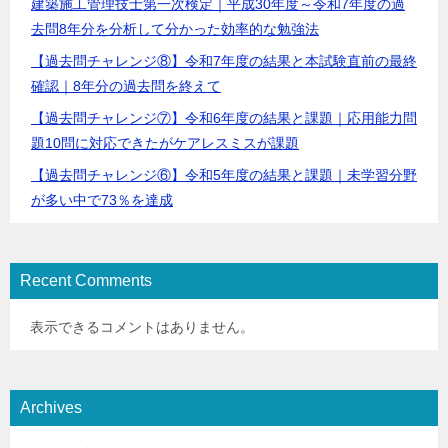
建築施工管理技士第一次検定｜平成30年度～令和7年度の過
去問8年分を分析して分かった効率的な勉強法
【過去問チャレンジ⑧】令和7年度の結果と本試験直前の最終
確認｜8年分の過去問を終えて
【過去問チャレンジ⑦】令和6年度の結果と課題｜応用能力問
題10問に対応できたがケアレスミスが課題
【過去問チャレンジ⑥】令和5年度の結果と課題｜未学習分野
が多い中で73％を達成
Recent Comments
表示できるコメントはありません。
Archives