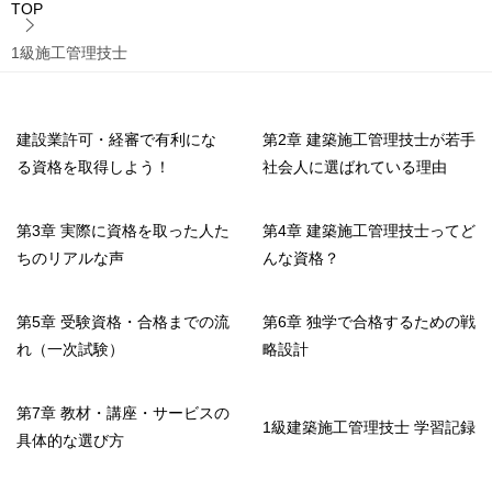
TOP
1級施工管理技士
建設業許可・経審で有利にな
第2章 建築施工管理技士が若手
る資格を取得しよう！
社会人に選ばれている理由
第3章 実際に資格を取った人た
第4章 建築施工管理技士ってど
ちのリアルな声
んな資格？
第5章 受験資格・合格までの流
第6章 独学で合格するための戦
れ（一次試験）
略設計
第7章 教材・講座・サービスの
1級建築施工管理技士 学習記録
具体的な選び方