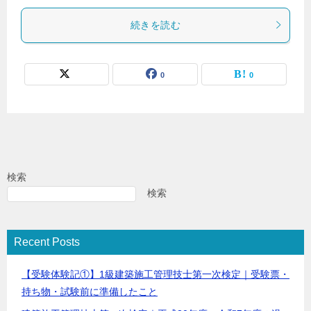
続きを読む
0
0
検索
検索
Recent Posts
【受験体験記①】1級建築施工管理技士第一次検定｜受験票・
持ち物・試験前に準備したこと