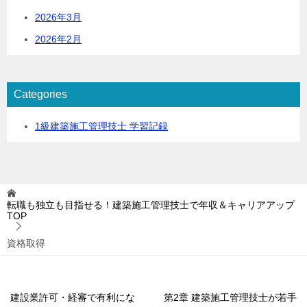
2026年3月
2026年2月
Categories
1級建築施工管理技士 学習記録
転職も独立も目指せる！建築施工管理技士で年収＆キャリアアップ
TOP
資格取得
建設業許可・経審で有利にな
第2章 建築施工管理技士が若手