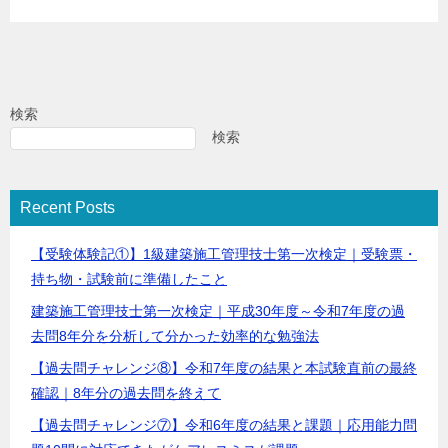
検索
検索
Recent Posts
【受験体験記①】1級建築施工管理技士第一次検定｜受験票・
持ち物・試験前に準備したこと
建築施工管理技士第一次検定｜平成30年度～令和7年度の過
去問8年分を分析して分かった効率的な勉強法
【過去問チャレンジ⑧】令和7年度の結果と本試験直前の最終
確認｜8年分の過去問を終えて
【過去問チャレンジ⑦】令和6年度の結果と課題｜応用能力問