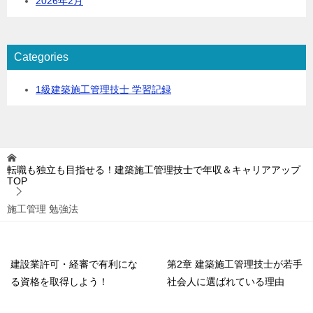
2026年2月
Categories
1級建築施工管理技士 学習記録
転職も独立も目指せる！建築施工管理技士で年収＆キャリアアップ
TOP
施工管理 勉強法
建設業許可・経審で有利にな
第2章 建築施工管理技士が若手
る資格を取得しよう！
社会人に選ばれている理由