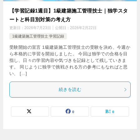
【学習記録1週目】1級建築施工管理技士｜独学スタ
ートと科目別対策の考え方
更新日：
2026年7月23日
公開日：
2026年2月22日
1級建築施工管理技士 学習記録
受験開始の宣言 1級建築施工管理技士の受験を決め、今週か
ら本格的に学習を開始しました。 今回は独学での合格を目
指し、日々の学習内容や気づきを記録として残していきま
す。 同じように独学で挑戦される方の参考にもなればと思
い、 […]
続きを読む
0
0