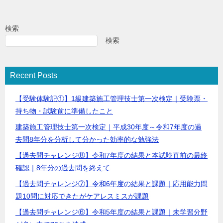
検索
検索
Recent Posts
【受験体験記①】1級建築施工管理技士第一次検定｜受験票・
持ち物・試験前に準備したこと
建築施工管理技士第一次検定｜平成30年度～令和7年度の過
去問8年分を分析して分かった効率的な勉強法
【過去問チャレンジ⑧】令和7年度の結果と本試験直前の最終
確認｜8年分の過去問を終えて
【過去問チャレンジ⑦】令和6年度の結果と課題｜応用能力問
題10問に対応できたがケアレスミスが課題
【過去問チャレンジ⑥】令和5年度の結果と課題｜未学習分野