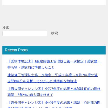
検索
検索
Recent Posts
【受験体験記①】1級建築施工管理技士第一次検定｜受験票・
持ち物・試験前に準備したこと
建築施工管理技士第一次検定｜平成30年度～令和7年度の過
去問8年分を分析して分かった効率的な勉強法
【過去問チャレンジ⑧】令和7年度の結果と本試験直前の最終
確認｜8年分の過去問を終えて
【過去問チャレンジ⑦】令和6年度の結果と課題｜応用能力問