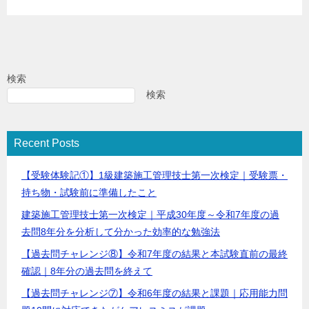
検索
検索
Recent Posts
【受験体験記①】1級建築施工管理技士第一次検定｜受験票・
持ち物・試験前に準備したこと
建築施工管理技士第一次検定｜平成30年度～令和7年度の過
去問8年分を分析して分かった効率的な勉強法
【過去問チャレンジ⑧】令和7年度の結果と本試験直前の最終
確認｜8年分の過去問を終えて
【過去問チャレンジ⑦】令和6年度の結果と課題｜応用能力問