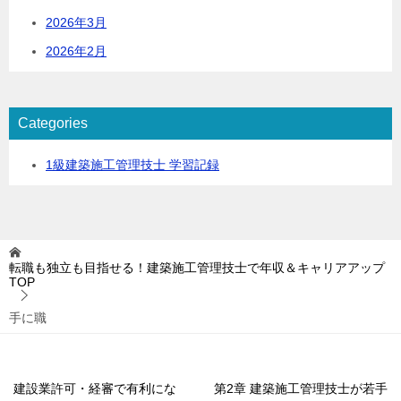
2026年3月
2026年2月
Categories
1級建築施工管理技士 学習記録
転職も独立も目指せる！建築施工管理技士で年収＆キャリアアップ
TOP
手に職
建設業許可・経審で有利にな
第2章 建築施工管理技士が若手