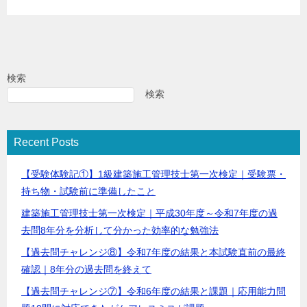
検索
検索
Recent Posts
【受験体験記①】1級建築施工管理技士第一次検定｜受験票・
持ち物・試験前に準備したこと
建築施工管理技士第一次検定｜平成30年度～令和7年度の過
去問8年分を分析して分かった効率的な勉強法
【過去問チャレンジ⑧】令和7年度の結果と本試験直前の最終
確認｜8年分の過去問を終えて
【過去問チャレンジ⑦】令和6年度の結果と課題｜応用能力問