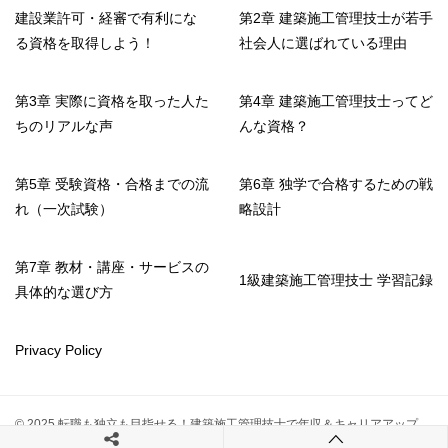
建設業許可・経審で有利にな
第2章 建築施工管理技士が若手
る資格を取得しよう！
社会人に選ばれている理由
第3章 実際に資格を取った人た
第4章 建築施工管理技士ってど
ちのリアルな声
んな資格？
第5章 受験資格・合格までの流
第6章 独学で合格するための戦
れ（一次試験）
略設計
第7章 教材・講座・サービスの
1級建築施工管理技士 学習記録
具体的な選び方
Privacy Policy
© 2025 転職も独立も目指せる！建築施工管理技士で年収＆キャリアアップ