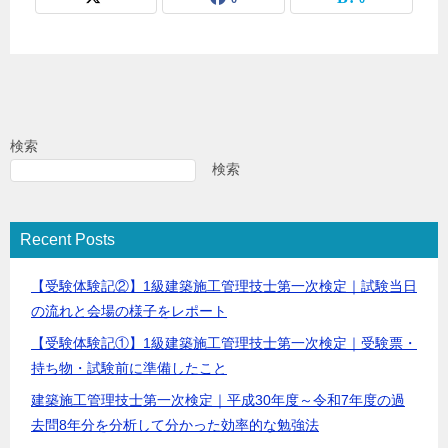
検索
検索
Recent Posts
【受験体験記②】1級建築施工管理技士第一次検定｜試験当日
の流れと会場の様子をレポート
【受験体験記①】1級建築施工管理技士第一次検定｜受験票・
持ち物・試験前に準備したこと
建築施工管理技士第一次検定｜平成30年度～令和7年度の過
去問8年分を分析して分かった効率的な勉強法