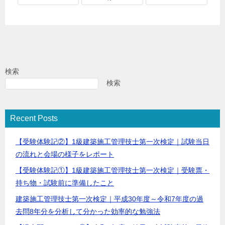
検索
検索
Recent Posts
【受験体験記②】1級建築施工管理技士第一次検定｜試験当日
の流れと会場の様子をレポート
【受験体験記①】1級建築施工管理技士第一次検定｜受験票・
持ち物・試験前に準備したこと
建築施工管理技士第一次検定｜平成30年度～令和7年度の過
去問8年分を分析して分かった効率的な勉強法