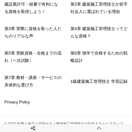
建設業許可・経審で有利にな
第2章 建築施工管理技士が若手
る資格を取得しよう！
社会人に選ばれている理由
第3章 実際に資格を取った人た
第4章 建築施工管理技士ってど
ちのリアルな声
んな資格？
第5章 受験資格・合格までの流
第6章 独学で合格するための戦
れ（一次試験）
略設計
第7章 教材・講座・サービスの
1級建築施工管理技士 学習記録
具体的な選び方
Privacy Policy
© 2025 転職も独立も目指せる！建築施工管理技士で年収＆キャリアアップ