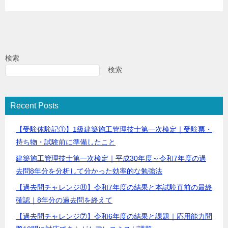
検索
検索
Recent Posts
【受験体験記①】1級建築施工管理技士第一次検定｜受験票・
持ち物・試験前に準備したこと
建築施工管理技士第一次検定｜平成30年度～令和7年度の過
去問8年分を分析して分かった効率的な勉強法
【過去問チャレンジ⑧】令和7年度の結果と本試験直前の最終
確認｜8年分の過去問を終えて
【過去問チャレンジ⑦】令和6年度の結果と課題｜応用能力問